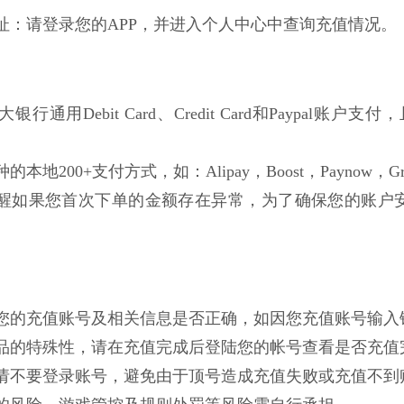
网址：请登录您的APP，并进入个人中心中查询充值情况。
行通用Debit Card、Credit Card和Paypal账户支付，且不局
的本地200+支付方式，如：Alipay，Boost，Paynow，Gro
醒如果您首次下单的金额存在异常，为了确保您的账户
确认您的充值账号及相关信息是否正确，如因您充值账号输
拟商品的特殊性，请在充值完成后登陆您的帐号查看是否充
成前请不要登录账号，避免由于顶号造成充值失败或充值不到