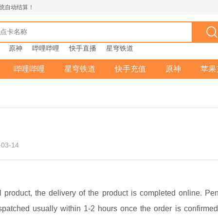
统自动结算！
原神
哔哩哔哩
快手直播
星穹铁道
哔哩哔哩
星穹铁道
快手充值
原神
苹果
03-14
tal product, the delivery of the product is completed online. Pe
dispatched usually within 1-2 hours once the order is confirme