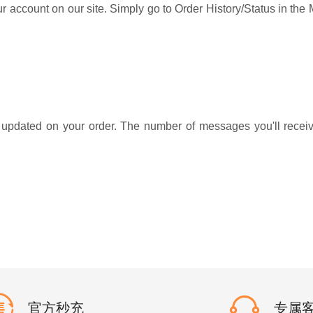
our account on our site. Simply go to Order History/Status in the
updated on your order. The number of messages you'll receiv
官方秒充
专属