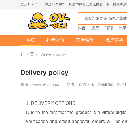
美元
USD
除当前币种外，其他币种请以美元提交订单，付款时系
USD
AUD
NZD
抖音
虎牙
陌陌
苹果
首页
抖音充值
王者荣耀
虎牙直播
首页
/
Delivery policy
Delivery policy
来源：www.ov-sea.com
作者：官方客服
更新时间：2024-
1. DELIVERY OPTIONS
Due to the fact that the product is a virtual digi
verification and credit approval, orders will be 