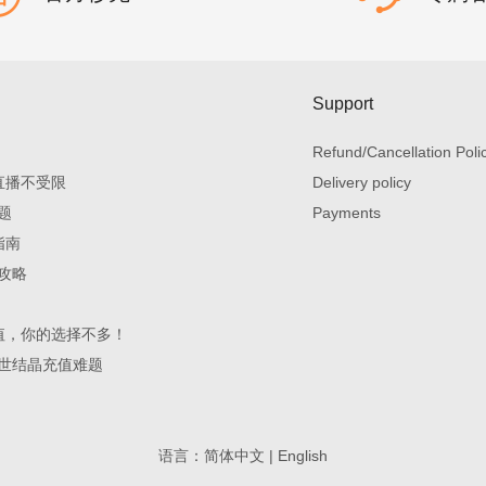
Support
Refund/Cancellation Poli
直播不受限
Delivery policy
题
Payments
指南
攻略
值，你的选择不多！
世结晶充值难题
语言：
简体中文
|
English