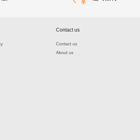
Contact us
cy
Contact us
About us