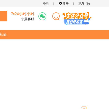
登录
注册
消息（
0
）
7x24小时小时
专属客服
充值