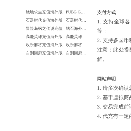
绝地求生充值海外版 | PUBG G币海外充值账秒到
支付方式
石器时代充值海外版 | 石器时代觉醒珍珠海外充值秒到
1. 支持全球各大银
冒险岛枫之传说充值 | 钻石海外充值秒到账
等；
高能英雄充值海外版 | 高能英雄点券海外充值秒到账
2. 支持多国币种
欢乐麻将充值海外版 | 欢乐麻将欢乐豆海外充值秒到
注意：此处提
白荆回廊充值海外版 | 白荆回廊晶粒代充便宜秒到账
解。
网站声明
1. 请多次
2. 基于虚
3. 交易完
4. 代充有