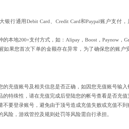
行通用Debit Card、Credit Card和Paypal账户支付，且不局
的本地200+支付方式，如：Alipay，Boost，Paynow，Gro
醒如果您首次下单的金额存在异常，为了确保您的账户
确认您的充值账号及相关信息是否正确，如因您充值账号输
拟商品的特殊性，请在充值完成后登陆您的帐号查看是否充
成前请不要登录账号，避免由于顶号造成充值失败或充值不到
一定的风险，游戏管控及规则处罚等风险需自行承担。