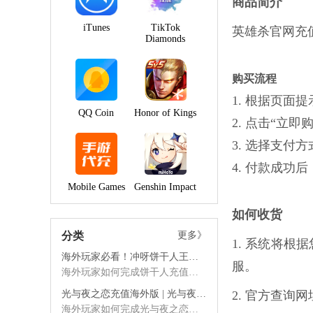
商品简介
iTunes
TikTok
英雄杀官网充
Diamonds
购买流程
1. 根据页
QQ Coin
Honor of Kings
2. 点击“立
3. 选择支付
4. 付款成
Mobile Games
Genshin Impact
如何收货
分类
更多》
1. 系统将
海外玩家必看！冲呀饼干人王国钻石怎么充？安全秒到攻略
服。
海外玩家如何完成饼干人充值？冲呀饼干人王国钻石海外充值稳定可靠，支持月卡礼包代充。解决锁区支付难题，便宜钻石秒到。
光与夜之恋充值海外版 | 光与夜之恋北极星海外充值秒到
2. 官方查询
海外玩家如何完成光与夜之恋充值？光与夜之恋北极星海外充值稳定可靠，支持月卡礼包代充。解决锁区支付难题，便宜北极星秒到。