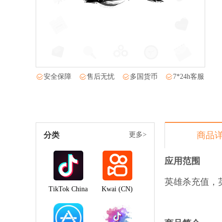
安全保障
售后无忧
多国货币
7*24h客服
商品
分类
更多>
应用范围
英雄杀充值，
TikTok China
Kwai (CN)