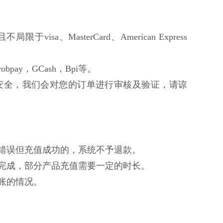
限于visa、MasterCard、American Express
bpay，GCash，Bpi等。
安全，我们会对您的订单进行审核及验证，请谅
入错误但充值成功的，系统不予退款。
值完成，部分产品充值需要一定的时长。
账的情况。