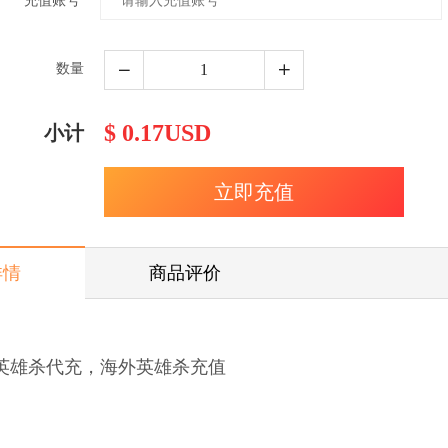
充值账号
数量
$ 0.17USD
小计
详情
商品评价
英雄杀代充，海外英雄杀充值