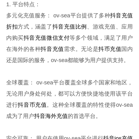
1. 平台特点：
多元化充值服务： ov-sea平台提供了多种
抖音充值
折扣
方式，涵盖了
抖音充值比例
、游戏充值、应用
内购买
抖音充值微信支付
等多个领域，满足了用户
在海外的各种
抖音充值
需求。无论是
抖币充值
国内
还是国际的服务，ov-sea都能够为用户提供支持。
全球覆盖： ov-sea平台覆盖全球多个国家和地区，
无论用户身处何处，都可以方便快捷地使用该平台
进行
抖音币充值
。这种全球覆盖的特性使得ov-sea
成为了用户
抖音海外充值
的首选平台。
安全可靠： 用户在使用ov-sea平台进行
抖音ios充值