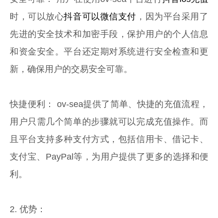
时，可以放心
抖音可以微信支付
，因为平台采用了
先进的安全技术和加密手段，保护用户的个人信息
和资金安全。平台还定期对系统进行安全检查和更
新，确保用户的交易安全可靠。
快捷便利： ov-sea提供了简单、快捷的充值流程，
用户只需几个简单的步骤就可以完成充值操作。而
且平台支持多种支付方式，包括信用卡、借记卡、
支付宝、PayPal等，为用户提供了更多的选择和便
利。
2. 优势：